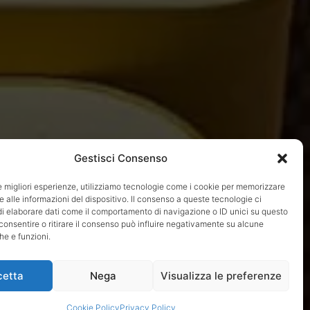
Gestisci Consenso
le migliori esperienze, utilizziamo tecnologie come i cookie per memorizzare
 alle informazioni del dispositivo. Il consenso a queste tecnologie ci
i elaborare dati come il comportamento di navigazione o ID unici su questo
consentire o ritirare il consenso può influire negativamente su alcune
he e funzioni.
cetta
Nega
Visualizza le preferenze
Cookie Policy
Privacy Policy