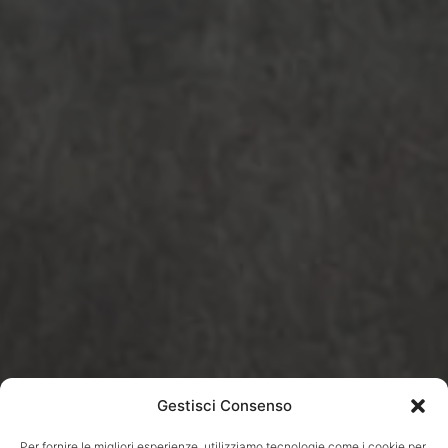
Gestisci Consenso
Per fornire le migliori esperienze, utilizziamo tecnologie come i cookie per