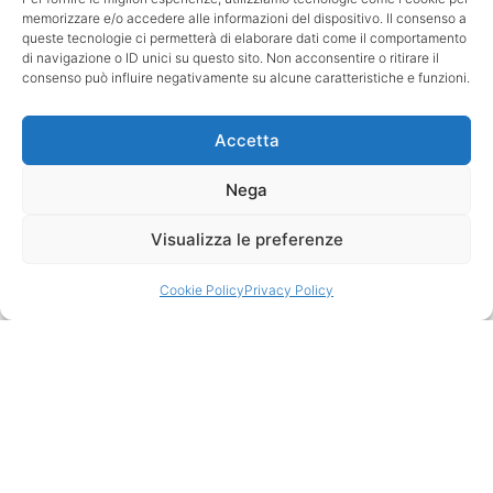
memorizzare e/o accedere alle informazioni del dispositivo. Il consenso a
queste tecnologie ci permetterà di elaborare dati come il comportamento
di navigazione o ID unici su questo sito. Non acconsentire o ritirare il
consenso può influire negativamente su alcune caratteristiche e funzioni.
Accetta
Nega
3
Visualizza le preferenze
Cookie Policy
Privacy Policy
Intervento eseguito
Realizzazione di una boutique